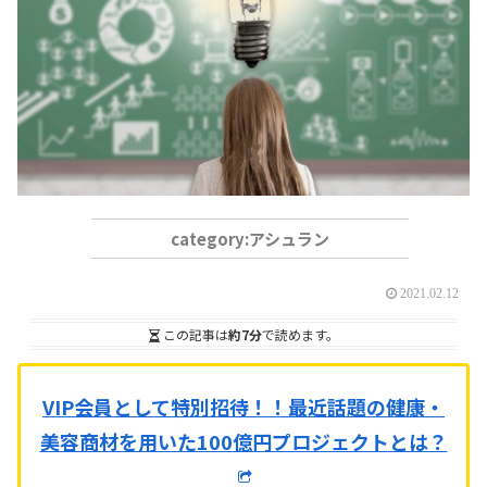
アシュラン
2021.02.12
この記事は
約7分
で読めます。
VIP会員として特別招待！！
最近話題の健康・
美容商材を用いた100億円プロジェクトとは？