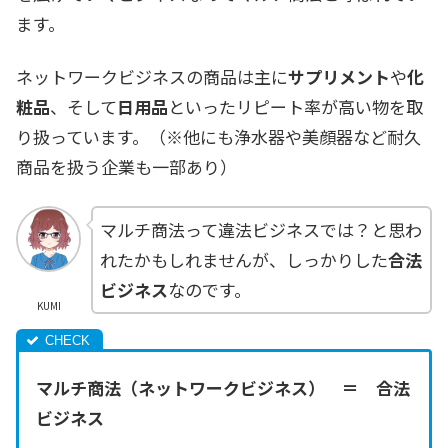
ます。
ネットワークビジネスの商品は主に
サプリメント
や
化
粧品
、そして
日用品
といったリピート率が高い物を取
り扱っています。（※他にも浄水器や美顔器など耐久
商品を扱う企業も一部あり）
マルチ商法って違法ビジネスでは？と思わ
れたかもしれませんが、しっかりした
合法
ビジネス
なのです。
KUMI
マルチ商法（ネットワークビジネス） ＝ 合法
ビジネス