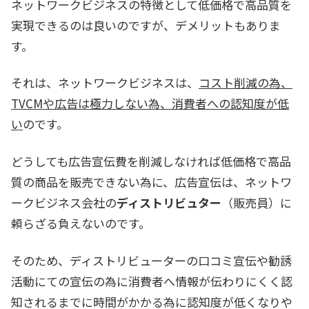
ネットワークビジネスの特徴として低価格で高品質を
実現できるのは良いのですが、デメリットもありま
す。
それは、ネットワークビジネスは、
コスト削減の為、
TVCMや広告は極力しない為、消費者への認知度が低
い
のです。
どうしても広告宣伝費を削減しなければ低価格で高品
質の商品を販売できない為に、広告宣伝は、ネットワ
ークビジネス会社の
ディストリビュター
（販売員）に
頼らざる負えないのです。
そのため、ディストリビューターの口コミ宣伝や勧誘
活動にての宣伝の為に消費者へ情報が伝わりにくく認
知されるまでに時間がかかる為に認知度が低くなりや