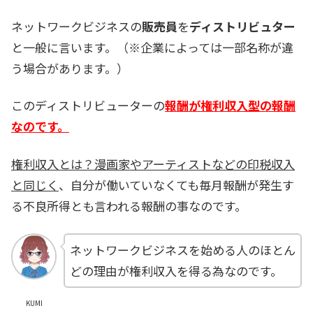
ネットワークビジネスの
販売員
を
ディストリビュター
と一般に言います。（※企業によっては一部名称が違
う場合があります。）
このディストリビューターの
報酬が権利収入型の報酬
なのです。
権利収入とは？漫画家やアーティストなどの印税収入
と同じく
、自分が働いていなくても毎月報酬が発生す
る不良所得とも言われる報酬の事なのです。
ネットワークビジネスを始める人のほとん
どの理由が権利収入を得る為なのです。
KUMI