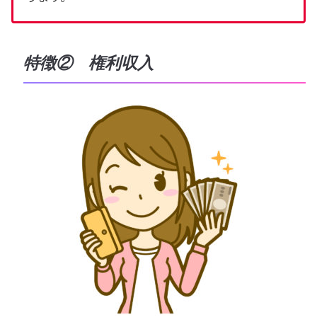
特徴② 権利収入