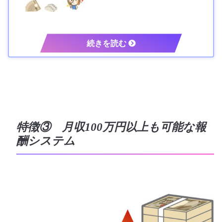
特徴③ 月収100万円以上も可能な報
酬システム