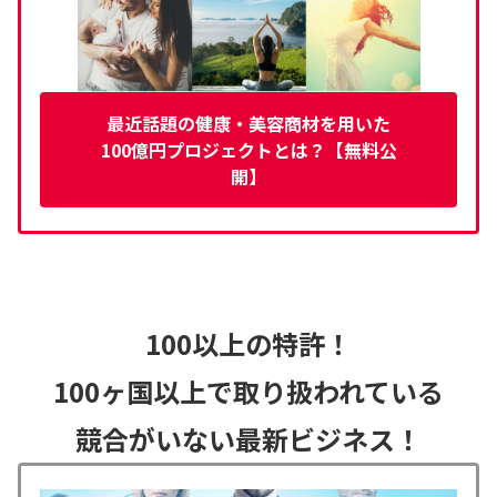
最近話題の健康・美容商材を用いた
100億円プロジェクトとは？【無料公
開】
100以上の特許！
100ヶ国以上で取り扱われている
競合がいない最新ビジネス！