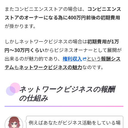
またコンビニエンスストアの場合は、
コンビニエンス
ストアのオーナーになる為に400万円前後の初期費用
が掛かります。
しかしネットワークビジネスの場合は
初期費用が1万
円～30万円くらい
からビジネスオーナーとして展開が
出来るのが魅力的であり、
権利収入
という
報酬シス
テム
も
ネットワークビジネスの魅力
なのです。
ネットワークビジネスの報酬
の仕組み
例えばあなたがビジネス活動をしている場