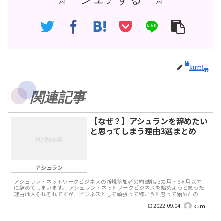
kumi
関連記事
【なぜ？】アシュランを辞めたい
と思ってしまう理由3選まとめ
アシュラン
アシュラン・ネットワークビジネスの新規参加者の約8割は3カ月・6ヶ月以内
に辞めてしまいます。 アシュラン・ネットワークビジネスを始めようと思った
理由は人それぞれですが、ビジネスとして頑張って稼ごうと思って始めたのに
どうしてすぐに辞めて...
2022.09.04
kumi