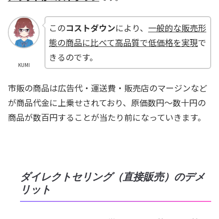
この
コストダウン
により、
一般的な販売形
態の商品に比べて高品質で低価格を実現
で
きるのです。
KUMI
市販の商品は広告代・運送費・販売店のマージンなど
が商品代金に上乗せされており、原価数円～数十円の
商品が数百円することが当たり前になっていきます。
ダイレクトセリング（直接販売）のデメ
リット