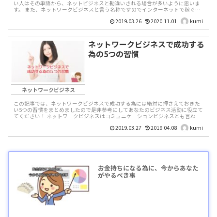
い人はその単語から、ネットビジネスと勘違いされる場合が多いように思いま
す。 また、ネットワークビジネスと言う名称ですのでインターネットで稼ぐビ
ジネスとも間違...
2019.03.26
2020.11.01
kumi
ネットワークビジネスで成功する
為の5つの習慣
ネットワークビジネス
この記事では、ネットワークビジネスで成功する為には絶対に押さえておきた
い5つの習慣をまとめましたので是非参考にしてあなたのビジネス活動に役立て
てください！ ネットワークビジネスはコミュニケーションビジネスとも言わ
れ、成功する為...
2019.03.27
2019.04.08
kumi
お金持ちになる為に、今からあなた
がやるべき事