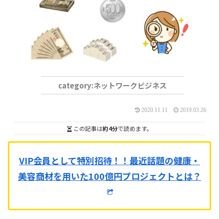
ネットワークビジネス
2020.11.11
2019.03.26
この記事は
約4分
で読めます。
VIP会員として特別招待！！
最近話題の健康・
美容商材を用いた100億円プロジェクトとは？