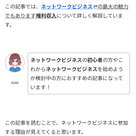
この記事では、
ネットワークビジネス
の最大の魅力
でもあります
権利収入
について詳しく解説していま
す。
ネットワークビジネス
の
初心者
の方やこ
れから
ネットワークビジネス
を始めよう
か検討中の方におすすめの記事になって
KUMI
います！
この記事を読むことで、ネットワークビジネスに参加
する理由が見えてくると思います。