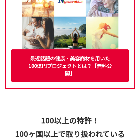
最近話題の健康・美容商材を用いた
100億円プロジェクトとは？【無料公
開】
100以上の特許！
100ヶ国以上で取り扱われている