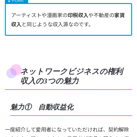
アーティストや漫画家の
印税収入
や不動産の
家賃
収入
と同じような収入源なのです。
ネットワークビジネスの権利
収入の3つの魅力
魅力① 自動収益化
一度紹介して愛用者になっていただければ、契約解除