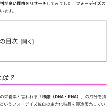
判
が
良い理由をリサーチ
してみました。
フォーデイズ
の
います。
の目次
とは？
の栄養素と言われる「
核酸（DNA・RNA）
」の成分を独
というフォーデイズ独自の主力化粧品を製造販売してい