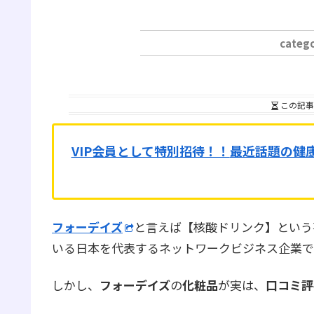
この記事
VIP会員として特別招待！！
最近話題の健
フォーデイズ
と言えば【核酸ドリンク】という
いる日本を代表するネットワークビジネス企業で
しかし、
フォーデイズ
の
化粧品
が実は、
口コミ評