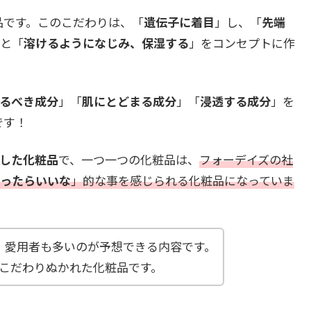
品です。このこだわりは、「
遺伝子に着目
」し、「
先端
と「
溶けるようになじみ、保湿する
」をコンセプトに作
るべき成分
」「
肌にとどまる成分
」「
浸透する成分
」を
です！
した化粧品
で、一つ一つの化粧品は、
フォーデイズの社
ったらいいな
」的な事を感じられる化粧品になっていま
、愛用者も多いのが予想できる内容です。
こだわりぬかれた化粧品です。