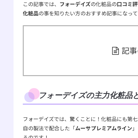
この記事では、
フォーデイズ
の化粧品の
口コミ評
化粧品
の事を知りたい方のおすすめ記事になって
記事
フォーデイズの主力化粧品
フォーデイズでは、驚くことに！化粧品にも第七
自の製法で配合した「
ムーサプレミアムライン
」
るのです！