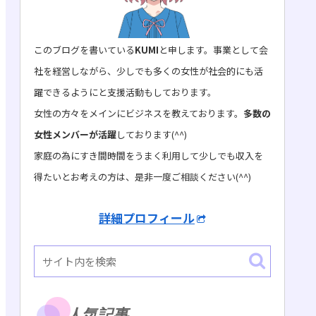
このブログを書いている
KUMI
と申します。事業として会
社を経営しながら、少しでも多くの女性が社会的にも活
躍できるようにと支援活動もしております。
女性の方々をメインにビジネスを教えております。
多数の
女性メンバーが活躍
しております(^^)
家庭の為にすき間時間をうまく利用して少しでも収入を
得たいとお考えの方は、是非一度ご相談ください(^^)
詳細プロフィール
人気記事