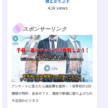
徴とポイント
4.1k views
スポンサーリンク
アンケートに答えたら諸経費を提供！！世界初の100
種類の特許、全米のＴＶ、雑誌や新聞に取り上げられ
今注目のビジネス