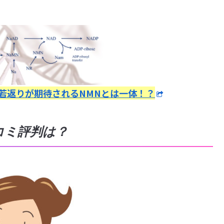
若返りが期待されるNMNとは一体！？
コミ評判は？