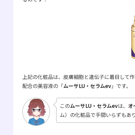
上記の化粧品は、皮膚細胞と遺伝子に着目して作
配合の美容液の「
ムーサLU・セラムev
」です。
この
ムーサLU・セラムev
は、
オ
ム）の化粧品で手間いらずもあ