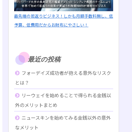
最先端の若返りビジネス！しかも月額手数料無し、低
予算、低費用だからお財布にやさしい！
最近の投稿
フォーデイズ成功者が抱える意外なリスク
とは？
リーウェイを始めることで得られる金銭以
外のメリットまとめ
ニュースキンを始めてみる金銭以外の意外
なメリット