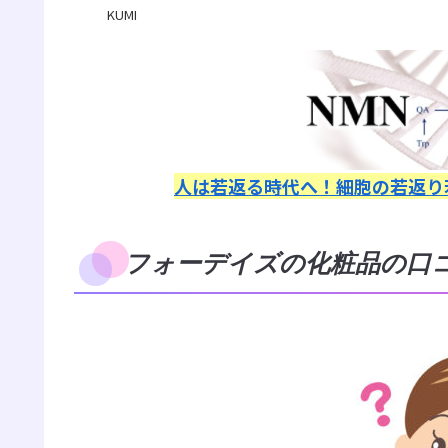
KUMI
人は若返る時代へ！細胞の若返り
フォーデイズの化粧品の口