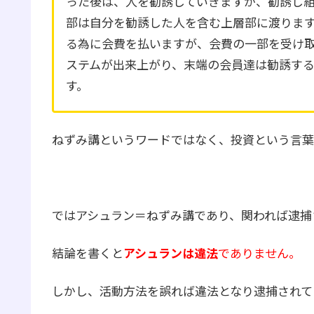
った後は、人を勧誘していきますが、勧誘し
部は自分を勧誘した人を含む上層部に渡りま
る為に会費を払いますが、会費の一部を受け
ステムが出来上がり、末端の会員達は勧誘す
す。
ねずみ講というワードではなく、投資という言葉
ではアシュラン＝ねずみ講であり、関われば逮捕
結論を書くと
アシュランは違法
でありません。
しかし、活動方法を誤れば違法となり逮捕されて