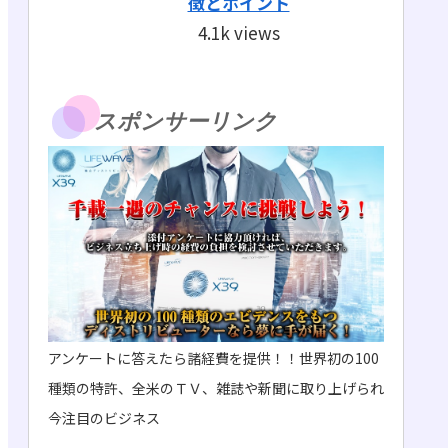
徴とポイント
4.1k views
スポンサーリンク
アンケートに答えたら諸経費を提供！！世界初の100
種類の特許、全米のＴＶ、雑誌や新聞に取り上げられ
今注目のビジネス