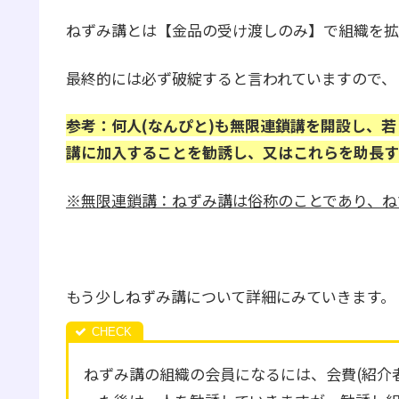
ねずみ講とは【金品の受け渡しのみ】で組織を拡
最終的には必ず破綻すると言われていますので、
参考：何人(なんぴと)も無限連鎖講を開設し、
講に加入することを勧誘し、又はこれらを助長す
※無限連鎖講：ねずみ講は俗称のことであり、ね
もう少しねずみ講について詳細にみていきます。
ねずみ講の組織の会員になるには、会費(紹介