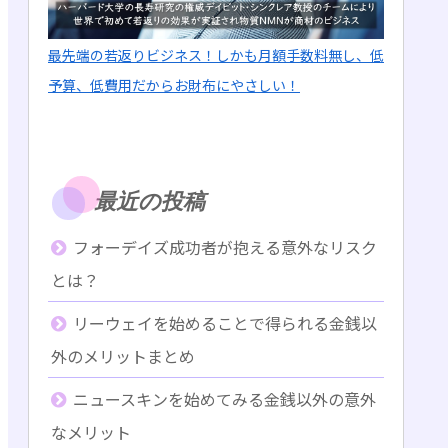
最先端の若返りビジネス！しかも月額手数料無し、低
予算、低費用だからお財布にやさしい！
最近の投稿
フォーデイズ成功者が抱える意外なリスク
とは？
リーウェイを始めることで得られる金銭以
外のメリットまとめ
ニュースキンを始めてみる金銭以外の意外
なメリット