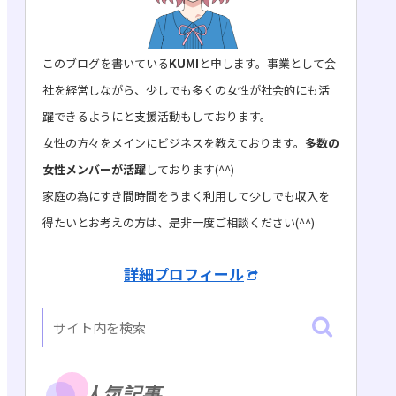
このブログを書いている
KUMI
と申します。事業として会
社を経営しながら、少しでも多くの女性が社会的にも活
躍できるようにと支援活動もしております。
女性の方々をメインにビジネスを教えております。
多数の
女性メンバーが活躍
しております(^^)
家庭の為にすき間時間をうまく利用して少しでも収入を
得たいとお考えの方は、是非一度ご相談ください(^^)
詳細プロフィール
人気記事