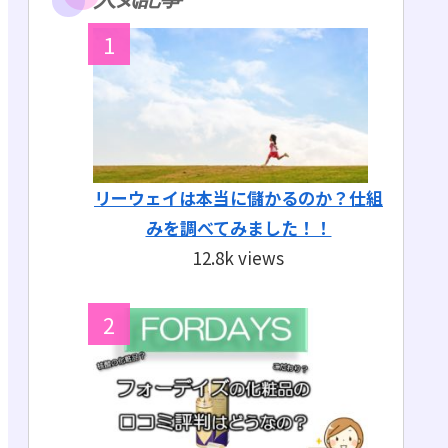
リーウェイは本当に儲かるのか？仕組
みを調べてみました！！
12.8k views