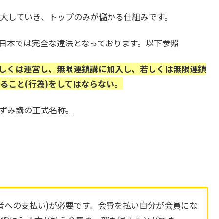
大していき、トップのみが儲かる仕組みです。
日本では完全な違法となっております。以下参照
若しくは運営し、無限連鎖講に加入し、若しくは無限連鎖
ること(行為)をしてはならない。
ずみ講の正式名称。
者への支払い)が必要です。会費を払い自分が会員にな