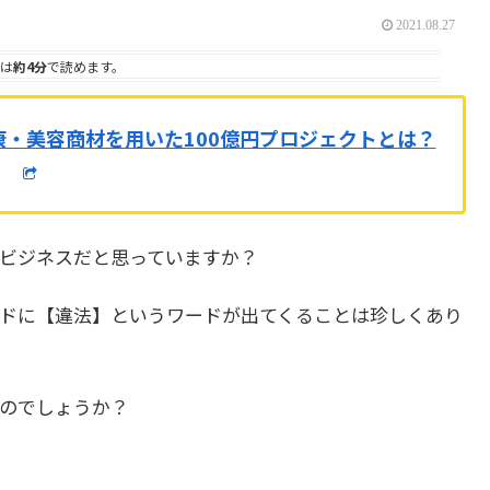
2021.08.27
は
約4分
で読めます。
康・美容商材を用いた100億円プロジェクトとは？
ビジネスだと思っていますか？
ドに【違法】というワードが出てくることは珍しくあり
のでしょうか？