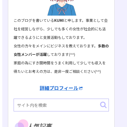
このブログを書いている
KUMI
と申します。事業として会
社を経営しながら、少しでも多くの女性が社会的にも活
躍できるようにと支援活動もしております。
女性の方々をメインにビジネスを教えております。
多数の
女性メンバーが活躍
しております(^^)
家庭の為にすき間時間をうまく利用して少しでも収入を
得たいとお考えの方は、是非一度ご相談ください(^^)
詳細プロフィール
人気記事