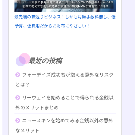
最先端の若返りビジネス！しかも月額手数料無し、低
予算、低費用だからお財布にやさしい！
最近の投稿
フォーデイズ成功者が抱える意外なリスク
とは？
リーウェイを始めることで得られる金銭以
外のメリットまとめ
ニュースキンを始めてみる金銭以外の意外
なメリット