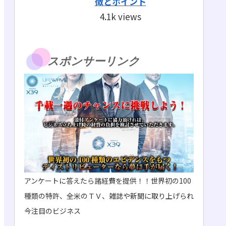
徴とポイント
4.1k views
スポンサーリンク
アンケートに答えたら諸経費を提供！！世界初の100
種類の特許、全米のＴＶ、雑誌や新聞に取り上げられ
今注目のビジネス