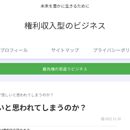
未来を豊かに生きるために
権利収入型のビジネス
プロフィール
サイトマップ
プライバシーポリ
最先端の若返りビジネス
ぜ怪しいと思われてしまうのか？
いと思われてしまうのか？
2022.12.10
は
約5分
で読めます。