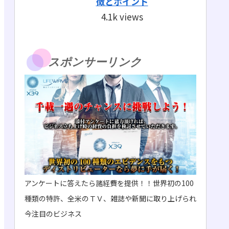
徴とポイント
4.1k views
スポンサーリンク
アンケートに答えたら諸経費を提供！！世界初の100
種類の特許、全米のＴＶ、雑誌や新聞に取り上げられ
今注目のビジネス