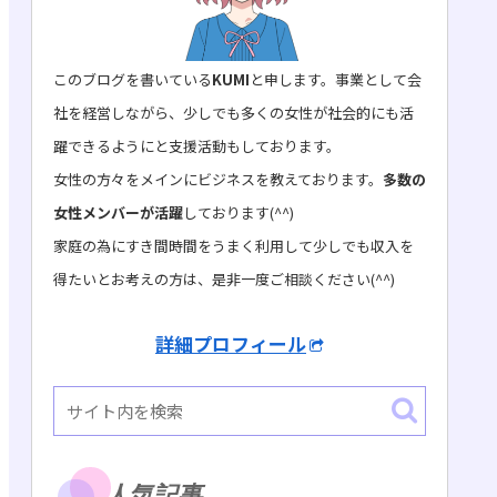
このブログを書いている
KUMI
と申します。事業として会
社を経営しながら、少しでも多くの女性が社会的にも活
躍できるようにと支援活動もしております。
女性の方々をメインにビジネスを教えております。
多数の
女性メンバーが活躍
しております(^^)
家庭の為にすき間時間をうまく利用して少しでも収入を
得たいとお考えの方は、是非一度ご相談ください(^^)
詳細プロフィール
人気記事