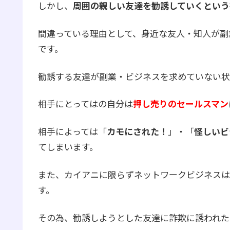
しかし、
周囲の親しい友達を勧誘していくという
間違っている理由として、身近な友人・知人が副
です。
勧誘する友達が副業・ビジネスを求めていない状
相手にとってはの自分は
押し売りのセールスマン
相手によっては「
カモにされた！
」・「
怪しいビ
てしまいます。
また、カイアニに限らずネットワークビジネスは
す。
その為、勧誘しようとした友達に詐欺に誘われた