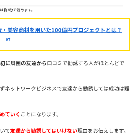
は
約4分
で読めます。
康・美容商材を用いた100億円プロジェクトとは？
初に周囲の友達から
口コミで勧誘する人がほとんどで
ずネットワークビジネスで友達から勧誘しては成功は難
めていく
ことになります。
いて
友達から勧誘してはいけない
理由をお伝えします。