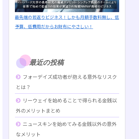
最先端の若返りビジネス！しかも月額手数料無し、低
予算、低費用だからお財布にやさしい！
最近の投稿
フォーデイズ成功者が抱える意外なリスク
とは？
リーウェイを始めることで得られる金銭以
外のメリットまとめ
ニュースキンを始めてみる金銭以外の意外
なメリット