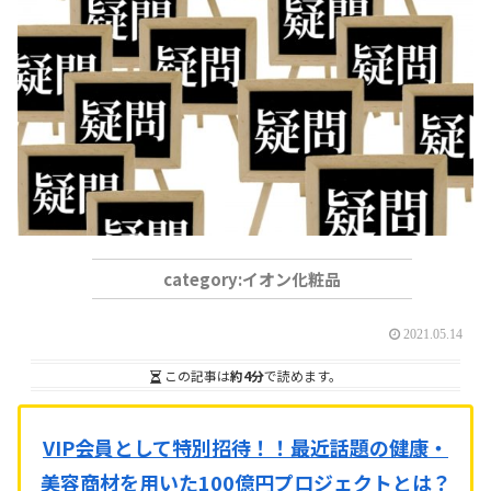
イオン化粧品
2021.05.14
この記事は
約4分
で読めます。
VIP会員として特別招待！！
最近話題の健康・
美容商材を用いた100億円プロジェクトとは？