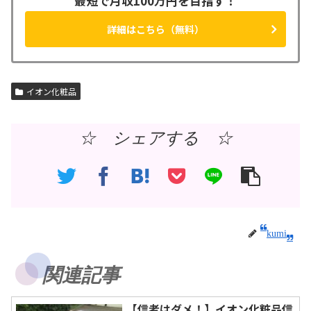
最短で月収100万円を目指す！
詳細はこちら（無料）
イオン化粧品
☆ シェアする ☆
kumi
関連記事
【信者はダメ！】イオン化粧品信