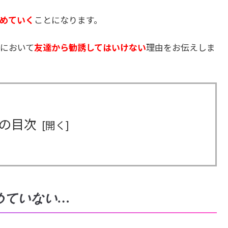
めていく
ことになります。
において
友達から勧誘してはいけない
理由をお伝えしま
の目次
めていない…