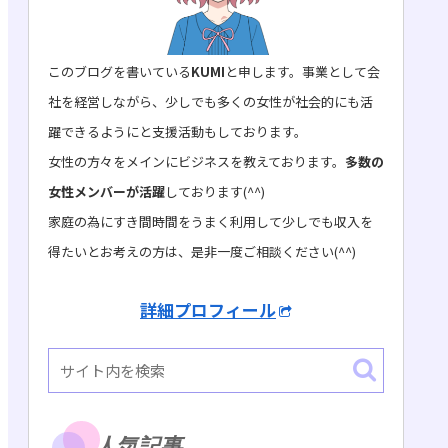
このブログを書いている
KUMI
と申します。事業として会
社を経営しながら、少しでも多くの女性が社会的にも活
躍できるようにと支援活動もしております。
女性の方々をメインにビジネスを教えております。
多数の
女性メンバーが活躍
しております(^^)
家庭の為にすき間時間をうまく利用して少しでも収入を
得たいとお考えの方は、是非一度ご相談ください(^^)
詳細プロフィール
人気記事