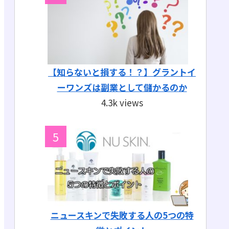
【知らないと損する！？】グラントイ
ーワンズは副業として儲かるのか
4.3k views
ニュースキンで失敗する人の5つの特