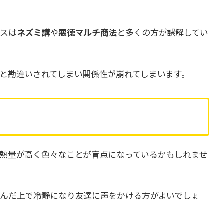
スは
ネズミ講
や
悪徳マルチ商法
と多くの方が誤解してい
と勘違いされてしまい関係性が崩れてしまいます。
熱量が高く色々なことが盲点になっているかもしれませ
んだ上で冷静になり友達に声をかける方がよいでしょ