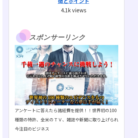
徴とポイント
4.1k views
スポンサーリンク
アンケートに答えたら諸経費を提供！！世界初の100
種類の特許、全米のＴＶ、雑誌や新聞に取り上げられ
今注目のビジネス