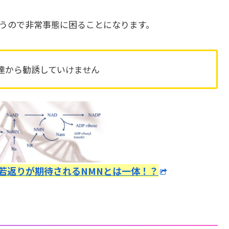
うので非常事態に困ることになります。
友達から勧誘していけません
若返りが期待されるNMNとは一体！？