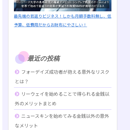
最先端の若返りビジネス！しかも月額手数料無し、低
予算、低費用だからお財布にやさしい！
最近の投稿
フォーデイズ成功者が抱える意外なリスク
とは？
リーウェイを始めることで得られる金銭以
外のメリットまとめ
ニュースキンを始めてみる金銭以外の意外
なメリット