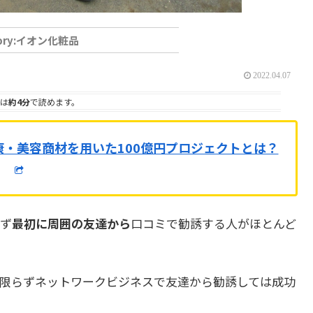
イオン化粧品
2022.04.07
は
約4分
で読めます。
康・美容商材を用いた100億円プロジェクトとは？
ず
最初に周囲の友達から
口コミで勧誘する人がほとんど
限らずネットワークビジネスで友達から勧誘しては成功