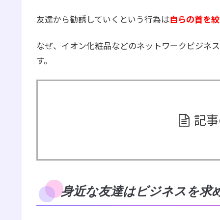
友達から勧誘していくという行為は
自らの首を絞
なぜ、イオン化粧品などのネットワークビジネス
す。
記事
身近な友達はビジネスを求