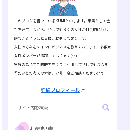
このブログを書いている
KUMI
と申します。事業として会
社を経営しながら、少しでも多くの女性が社会的にも活
躍できるようにと支援活動もしております。
女性の方々をメインにビジネスを教えております。
多数の
女性メンバーが活躍
しております(^^)
家庭の為にすき間時間をうまく利用して少しでも収入を
得たいとお考えの方は、是非一度ご相談ください(^^)
詳細プロフィール
人気記事