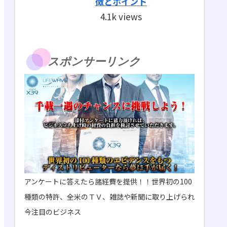
徴とポイント
4.1k views
スポンサーリンク
アンケートに答えたら諸経費を提供！！世界初の100
種類の特許、全米のＴＶ、雑誌や新聞に取り上げられ
今注目のビジネス