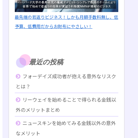
最先端の若返りビジネス！しかも月額手数料無し、低
予算、低費用だからお財布にやさしい！
最近の投稿
フォーデイズ成功者が抱える意外なリスク
とは？
リーウェイを始めることで得られる金銭以
外のメリットまとめ
ニュースキンを始めてみる金銭以外の意外
なメリット