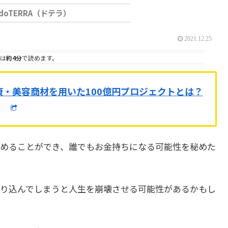
doTERRA（ドテラ）
2021.12.25
は
約4分
で読めます。
康・美容商材を用いた100億円プロジェクトとは？
めることができ、誰でもお金持ちになる可能性を秘めた
り込んでしまうと人生を崩壊させる可能性があるかもし