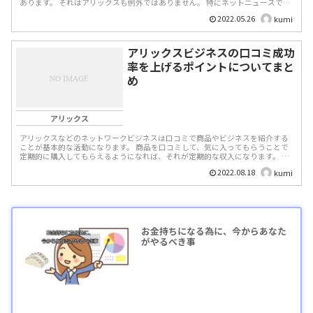
あります。 それはアリックスも例外ではありません。 特にネットニュースでは
被害者...
2022.05.26
kumi
アリックスビジネスの口コミ成功
率を上げるポイントについてまと
め
アリックス
アリックスなどのネットワークビジネスは口コミで商品やビジネスを紹介する
ことが基本的な活動になります。 商品を口コミして、気に入ってもらうことで
定期的に購入してもらえるようになれば、それが定期的な収入になります。 ま
た、別の新規参...
2022.08.18
kumi
お金持ちになる為に、今からあなた
がやるべき事