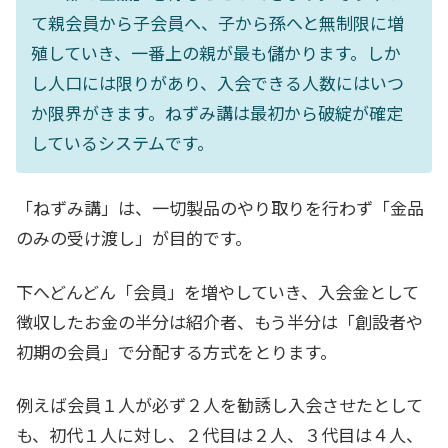
て親会員から子会員へ、子から孫へと無制限に増
殖していき、一番上の親が最も儲かります。しか
し人口には限りがあり、入会できる人数にはいつ
か限界がきます。ねずみ講は最初から破綻が確定
しているシステムです。
「ねずみ講」は、一切製品のやり取りを行わず「金品
のみの受け渡し」が目的です。
下へどんどん「会員」を増やしていき、入会金として
徴収したお金の半分は紹介者、もう半分は「創設者や
初期の会員」で分配する方式をとります。
例えば会員１人が必ず２人を勧誘し入会させたとして
も、初代１人に対し、２代目は２人、３代目は４人、