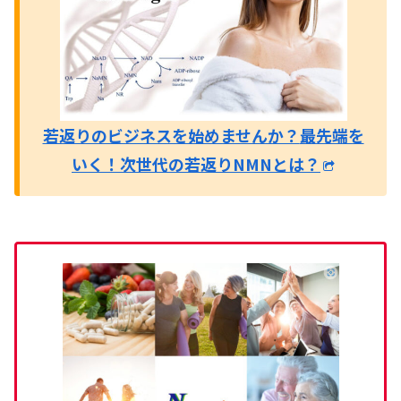
若返りのビジネスを始めませんか？
最先端を
いく！次世代の若返りNMNとは？