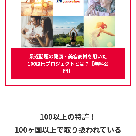
最近話題の健康・美容商材を用いた
100億円プロジェクトとは？【無料公
開】
100以上の特許！
100ヶ国以上で取り扱われている