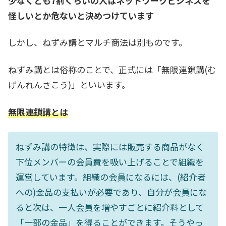
少なくとも7割くらいの人は
ネットワークビジネスを
怪しいとか危ないと決めつけています
しかし、ねずみ講とマルチ商法は別ものです。
ねずみ講とは俗称のことで、正式には「無限連鎖講(む
げんれんさこう)」といいます。
無限連鎖講とは
ねずみ講の特徴は、実際には販売する商品がなく
下位メンバーの会員費を吸い上げることで組織を
運営しています。組織の会員になるには、(紹介者
への)金品の支払いが必要であり、自分が会員にな
ると次は、一人会員を増やすごとに紹介料として
「一部の金品」を得ることができます。そうやっ