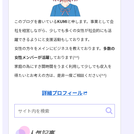
このブログを書いている
KUMI
と申します。事業として会
社を経営しながら、少しでも多くの女性が社会的にも活
躍できるようにと支援活動もしております。
女性の方々をメインにビジネスを教えております。
多数の
女性メンバーが活躍
しております(^^)
家庭の為にすき間時間をうまく利用して少しでも収入を
得たいとお考えの方は、是非一度ご相談ください(^^)
詳細プロフィール
人気記事