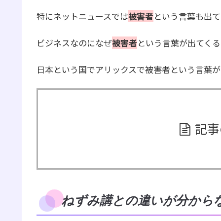
特にネットニュースでは
被害者
という言葉も出て
ビジネスなのになぜ
被害者
という言葉が出てくる
日本という国でアリックスで被害者という言葉が
記事
ねずみ講との違いが分から