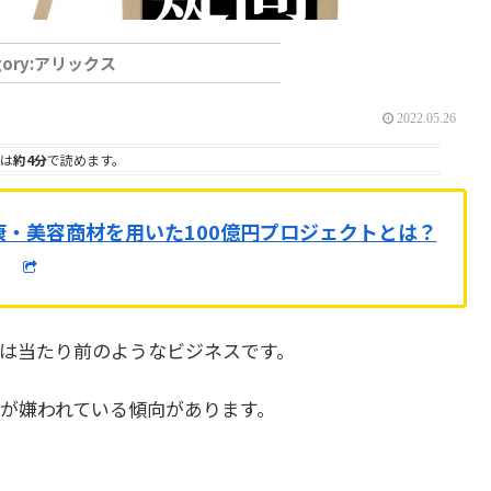
アリックス
2022.05.26
は
約4分
で読めます。
康・美容商材を用いた100億円プロジェクトとは？
は当たり前のようなビジネスです。
が嫌われている傾向があります。