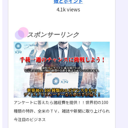
徴とポイント
4.1k views
スポンサーリンク
アンケートに答えたら諸経費を提供！！世界初の100
種類の特許、全米のＴＶ、雑誌や新聞に取り上げられ
今注目のビジネス