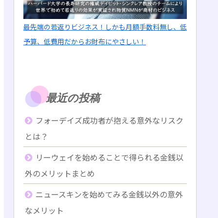
最先端の若返りビジネス！しかも月額手数料無し、低
予算、低費用だからお財布にやさしい！
最近の投稿
フォーデイズ成功者が抱える意外なリスク
とは？
リーウェイを始めることで得られる金銭以
外のメリットまとめ
ニュースキンを始めてみる金銭以外の意外
なメリット