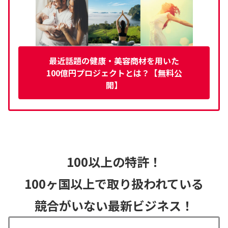
最近話題の健康・美容商材を用いた
100億円プロジェクトとは？【無料公
開】
100以上の特許！
100ヶ国以上で取り扱われている
競合がいない最新ビジネス！