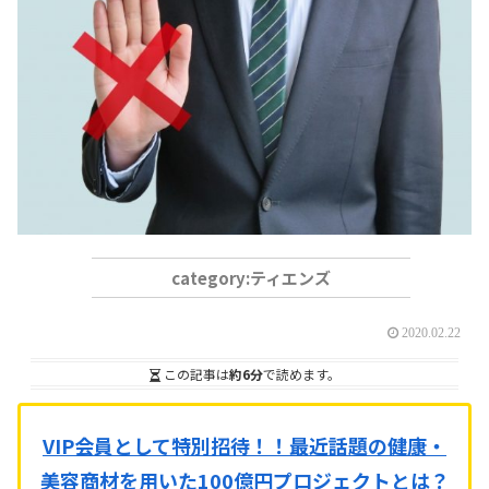
ティエンズ
2020.02.22
この記事は
約6分
で読めます。
VIP会員として特別招待！！
最近話題の健康・
美容商材を用いた100億円プロジェクトとは？