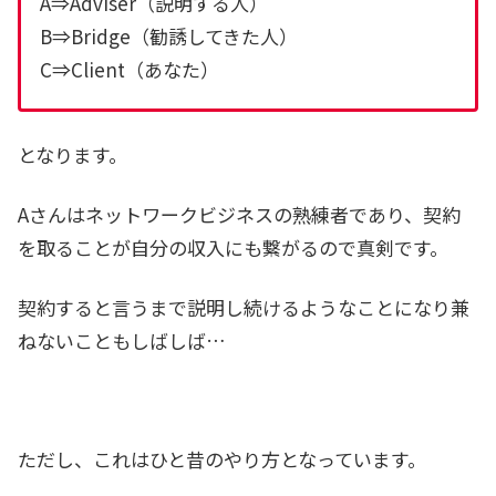
A⇒Adviser（説明する人）
B⇒Bridge（勧誘してきた人）
C⇒Client（あなた）
となります。
Aさんはネットワークビジネスの熟練者であり、契約
を取ることが自分の収入にも繋がるので真剣です。
契約すると言うまで説明し続けるようなことになり兼
ねないこともしばしば…
ただし、これはひと昔のやり方となっています。