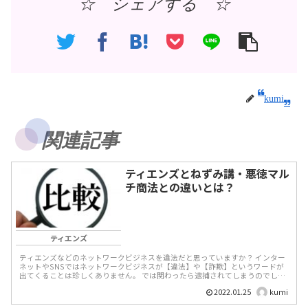
☆ シェアする ☆
kumi
関連記事
ティエンズとねずみ講・悪徳マル
チ商法との違いとは？
ティエンズ
ティエンズなどのネットワークビジネスを違法だと思っていますか？ インター
ネットやSNSではネットワークビジネスが【違法】や【詐欺】というワードが
出てくることは珍しくありません。 では関わったら逮捕されてしまうのでしょ
うか？ ...
2022.01.25
kumi