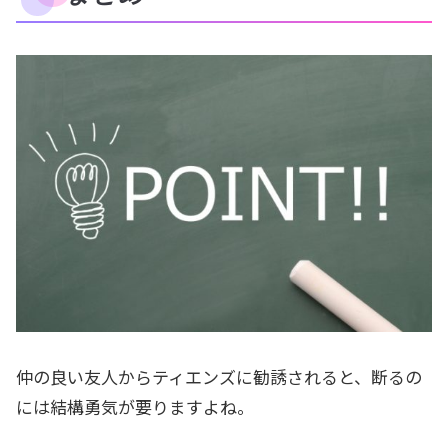
仲の良い友人からティエンズに勧誘されると、断るの
には結構勇気が要りますよね。