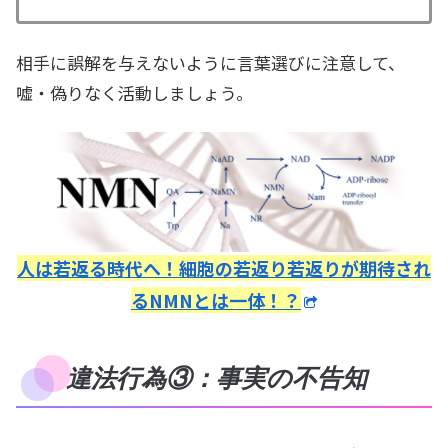
相手に誤解を与えないように言葉選びに注意して、
嘘・偽りなく活動しましょう。
人は若返る時代へ！細胞の若返り若返りが期待され
るNMNとは一体！？
違法行為③：事実の不告知