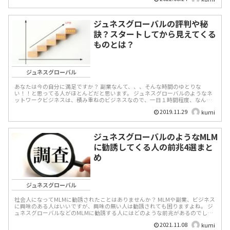
ジュネスグローバルの評判や秘
訣？スタートしてから見えてくる
ものとは？
ジュネスグローバル
あなたは今の自分に満足ですか？ 副業なんて、、、そんな時間のゆとりな
い！！と思ってる人がほとんどだと思います。 ジュネスグローバルのようなネ
ットワークビジネスは、積み重ねのビジネスなので、一日１時間程度、なんと
か都合をつけられな...
2019.11.29
kumi
ジュネスグローバルのようなMLM
に勧誘してくる人の前兆4選まと
め
ジュネスグローバル
社会人になってMLMに勧誘されたことはありませんか？ MLMや副業、ビジネス
に興味のある人はいいですが、興味の無い人は勧誘されても困りますよね。 ジ
ュネスグローバルなどのMLMに勧誘する人にはどのような前兆があるのでしょ
うか？ ...
2021.11.08
kumi