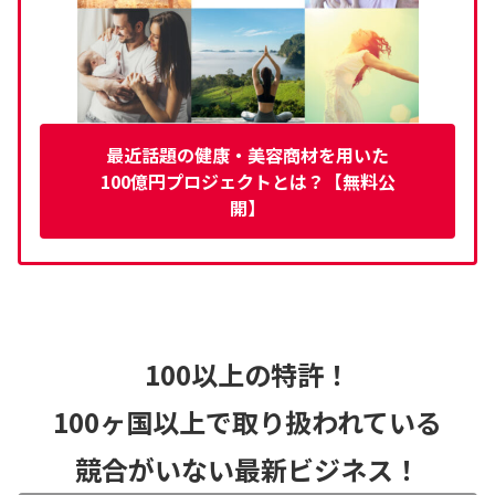
最近話題の健康・美容商材を用いた
100億円プロジェクトとは？【無料公
開】
100以上の特許！
100ヶ国以上で取り扱われている
競合がいない最新ビジネス！