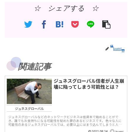
☆ シェアする ☆
kumi
関連記事
ジュネスグローバル信者が人生崩
壊に陥ってしまう可能性とは？
ジュネスグローバル
ジュネスグローバルなどのネットワークビジネスは低資本で始めることがで
き、誰でもお金持ちになる可能性を秘めた夢のあるビジネスです。 色々な人に
可能性のあるジュネスグローバルでは、必要以上にはまり込んでしまうと人生
を崩壊させる可能性がある...
2022.08.24
kumi