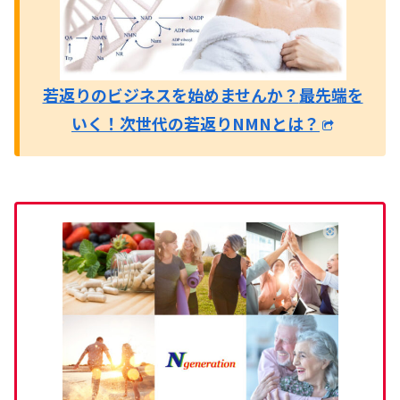
若返りのビジネスを始めませんか？
最先端を
いく！次世代の若返りNMNとは？