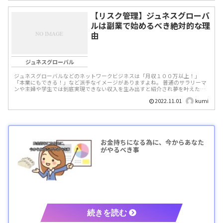
【リスク管理】ジュネスグローバ
ルは副業で始めるべき絶対的な理
由
ジュネスグローバル
ジュネスグローバルなどのネットワークビジネスは「月収１００万以上！」
「本業にもできる！」など派手なイメージがありますよね。 普通のサラリーマ
ンや主婦や学生では到底実現できない収入を生み出すと紹介され夢を叶えたい
って人にとっては魅力的で...
2022.11.01
kumi
お金持ちになる為に、今からあなた
がやるべき事