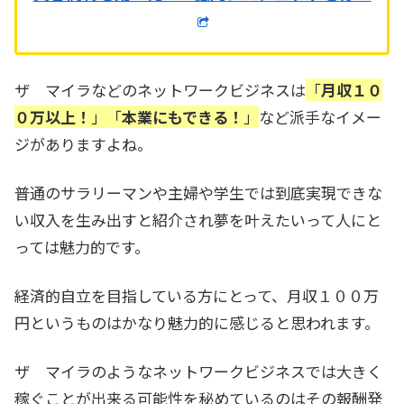
ザ マイラなどのネットワークビジネスは
「
月収１０
０万以上！
」「
本業にもできる！
」
など派手なイメー
ジがありますよね。
普通のサラリーマンや主婦や学生では到底実現できな
い収入を生み出すと紹介され夢を叶えたいって人にと
っては魅力的です。
経済的自立を目指している方にとって、月収１００万
円というものはかなり魅力的に感じると思われます。
ザ マイラのようなネットワークビジネスでは大きく
稼ぐことが出来る可能性を秘めているのはその報酬発