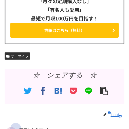
「月々の定期購入なし」
「有名人も愛用」
最短で月収100万円を目指す！
詳細はこちら（無料）
ザ マイラ
☆ シェアする ☆
kumi