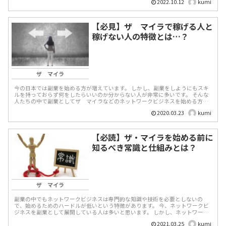
2022.10.12
kumi
【必見】ザ マイラで稼げる人と
稼げない人の特徴とは…？
ザ マイラ
今の日本では副業を始める方が増えています。 しかし、副業をしようにもスキ
ルを持っておらず何をしたらいいのか分からない人が非常に多いです。 そんな
人たちの中で副業としてザ マイラなどのネットワークビジネスを始める方が
増えて...
2020.03.23
kumi
【必読】ザ・マイラを始める前に
知るべき常識と仕組みとは？
ザ マイラ
副業の中でもネットワークビジネスは専門的な知識や技術を必要としないの
で、始めるためのハードルが低いという特徴があります。 今、ネットワークビ
ジネスを副業として展開している人は多いと思います。 しかし、ネットワーク
ビジネス会社の1...
2021.03.25
kumi