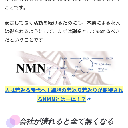
ことです。
安定して長く活動を続けるためにも、本業による収入
は得られるようにして、まずは副業として始めるべき
だということです。
人は若返る時代へ！細胞の若返り若返りが期待され
るNMNとは一体！？
会社が潰れると全て無くなる