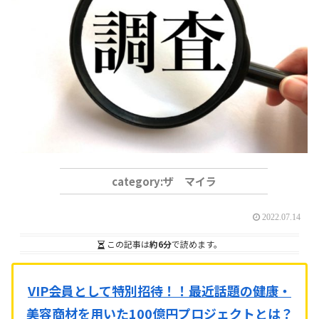
ザ マイラ
2022.07.14
この記事は
約6分
で読めます。
VIP会員として特別招待！！
最近話題の健康・
美容商材を用いた100億円プロジェクトとは？