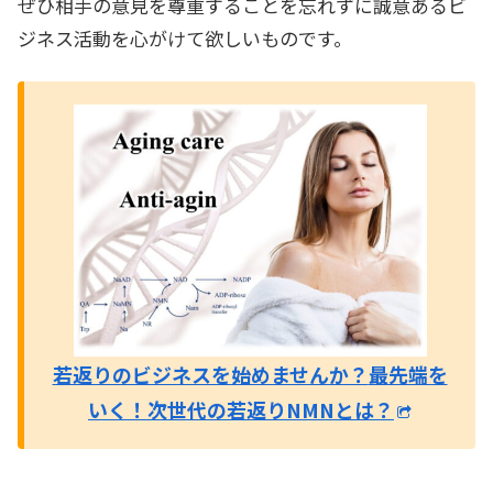
ぜひ相手の意見を尊重することを忘れずに誠意あるビ
ジネス活動を心がけて欲しいものです。
若返りのビジネスを始めませんか？
最先端を
いく！次世代の若返りNMNとは？