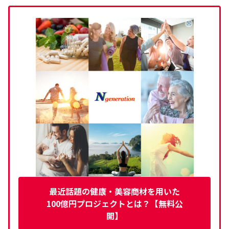
最近話題の健康・美容商材を用いた
100億円プロジェクトとは？【無料公
開】