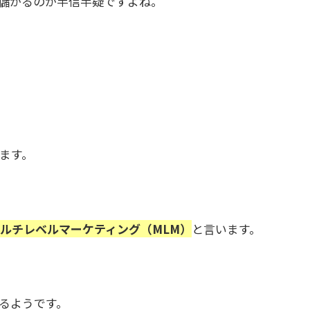
儲かるのか半信半疑ですよね。
ます。
ルチレベルマーケティング（MLM）
と言います。
るようです。