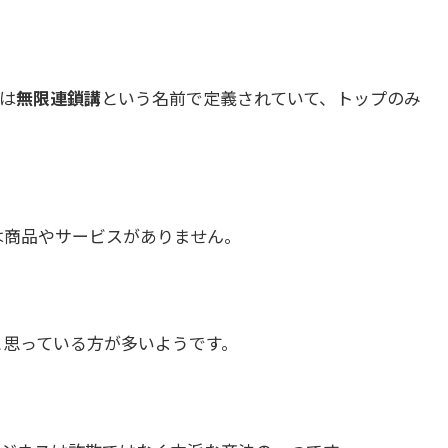
は
無限連鎖講
という名前で定義されていて、トップのみ
は商品やサービスがありません。
と思っている方が多いようです。