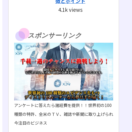
徴とポイント
4.1k views
スポンサーリンク
アンケートに答えたら諸経費を提供！！世界初の100
種類の特許、全米のＴＶ、雑誌や新聞に取り上げられ
今注目のビジネス