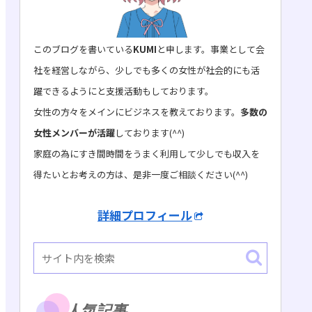
このブログを書いている
KUMI
と申します。事業として会
社を経営しながら、少しでも多くの女性が社会的にも活
躍できるようにと支援活動もしております。
女性の方々をメインにビジネスを教えております。
多数の
女性メンバーが活躍
しております(^^)
家庭の為にすき間時間をうまく利用して少しでも収入を
得たいとお考えの方は、是非一度ご相談ください(^^)
詳細プロフィール
人気記事