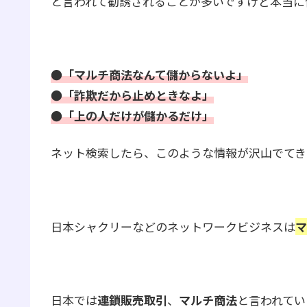
と言われて勧誘されることが多いですけど本当に
●「マルチ商法なんて儲からないよ」
●「詐欺だから止めときなよ」
●「上の人だけが儲かるだけ」
ネット検索したら、このような情報が沢山でてき
日本シャクリーなどのネットワークビジネスは
マ
日本では
連鎖販売取引
、
マルチ商法
と言われてい