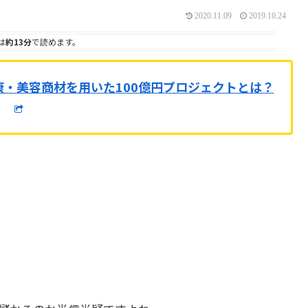
2020.11.09
2019.10.24
は
約13分
で読めます。
康・美容商材を用いた100億円プロジェクトとは？