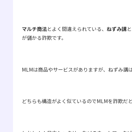
マルチ商法
とよく間違えられている、
ねずみ講
と
が儲かる詐欺です。
MLMは商品やサービスがありますが、ねずみ講
どちらも構造がよく似ているのでMLMを詐欺だ