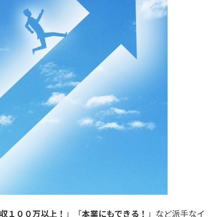
収１００万以上！
」「
本業にもできる！
」など派手なイ