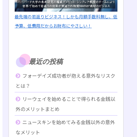
最先端の若返りビジネス！しかも月額手数料無し、低
予算、低費用だからお財布にやさしい！
最近の投稿
フォーデイズ成功者が抱える意外なリスク
とは？
リーウェイを始めることで得られる金銭以
外のメリットまとめ
ニュースキンを始めてみる金銭以外の意外
なメリット