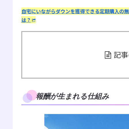
自宅にいながらダウンを獲得できる定期購入の無
は？
記事
報酬が生まれる仕組み