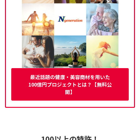
最近話題の健康・美容商材を用いた
100億円プロジェクトとは？【無料公
開】
100以上の特許！