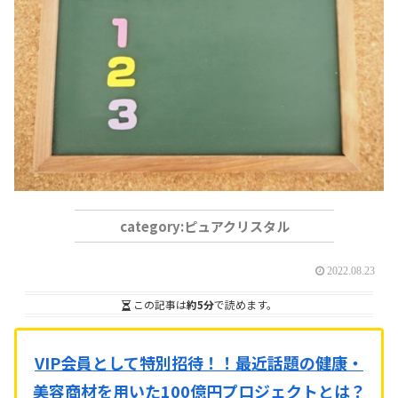
ピュアクリスタル
2022.08.23
この記事は
約5分
で読めます。
VIP会員として特別招待！！
最近話題の健康・
美容商材を用いた100億円プロジェクトとは？