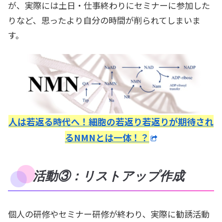
が、実際には土日・仕事終わりにセミナーに参加した
りなど、思ったより自分の時間が削られてしまいま
す。
人は若返る時代へ！細胞の若返り若返りが期待され
るNMNとは一体！？
活動③：リストアップ作成
個人の研修やセミナー研修が終わり、実際に勧誘活動