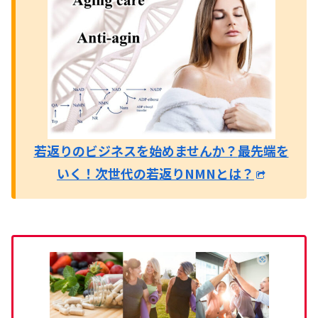
若返りのビジネスを始めませんか？
最先端を
いく！次世代の若返りNMNとは？