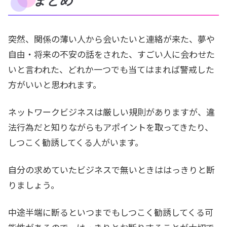
まとめ
突然、関係の薄い人から会いたいと連絡が来た、夢や
自由・将来の不安の話をされた、すごい人に会わせた
いと言われた、どれか一つでも当てはまれば警戒した
方がいいと思われます。
ネットワークビジネスは厳しい規則がありますが、違
法行為だと知りながらもアポイントを取ってきたり、
しつこく勧誘してくる人がいます。
自分の求めていたビジネスで無いときははっきりと断
りましょう。
中途半端に断るといつまでもしつこく勧誘してくる可