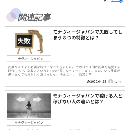
関連記事
モナヴィージャパンで失敗してし
まう８つの特徴とは？
モナヴィージャパン
副業がますます必要な時代になってきました。 今の日本は国が副業を推奨する
時代であり、副収入というものは必須になってきています。 また、いつ仕事が
無くなってもおかしくありません。 そんな中、「将来が不...
2020.04.28
kumi
モナヴィージャパンで稼げる人と
稼げない人の違いとは？
モナヴィージャパン