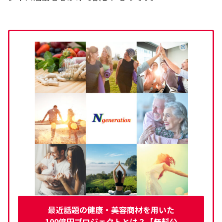
最近話題の健康・美容商材を用いた
100億円プロジェクトとは？【無料公