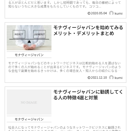
る人がほとんどだと思います。 しかし短時間であっても、毎日の継続によって
知らないうちに大きな成果をもたらしていくものです。 コツコ...
2020.05.04
kumi
モナヴィージャパンを始めてみる
メリット・デメリットまとめ
モナヴィージャパン
モナヴィージャパンなどのネットワークビジネスは比較的始める人を選ばない
ので多くの人が始めることが出来るビジネスです。 モナヴィージャパンのよう
な会社で副業を始めるきっかけは、多くの場合友人・知人からの紹介になると
思われます。 し...
2021.12.10
kumi
モナヴィージャパンに勧誘してく
る人の特徴4選と対策
モナヴィージャパン
社会人になってモナヴィージャパンのようなネットワークビジネスに勧誘され