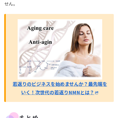
せん。
若返りのビジネスを始めませんか？
最先端を
いく！次世代の若返りNMNとは？