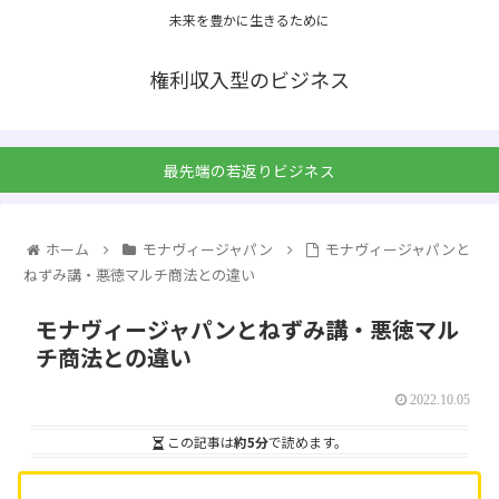
未来を豊かに生きるために
権利収入型のビジネス
最先端の若返りビジネス
ホーム
モナヴィージャパン
モナヴィージャパンと
ねずみ講・悪徳マルチ商法との違い
モナヴィージャパンとねずみ講・悪徳マル
チ商法との違い
2022.10.05
この記事は
約5分
で読めます。