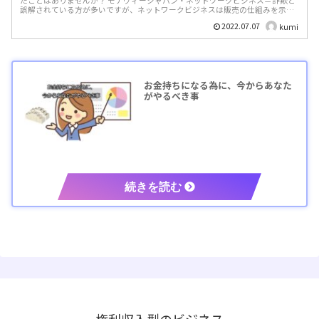
たことはありませんか？ モナヴィージャパン・ネットワークビジネス＝詐欺と
誤解されている方が多いですが、ネットワークビジネスは販売の仕組みを示し
たものであり詐欺ではあ...
2022.07.07
kumi
お金持ちになる為に、今からあなた
がやるべき事
権利収入型のビジネス