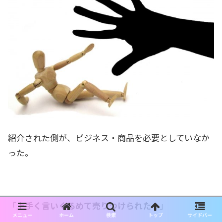
紹介された側が、ビジネス・商品を必要としていなか
った。
「
上手く言いくるめて
売りつけられた！
」
メニュー
ホーム
検索
トップ
サイドバー