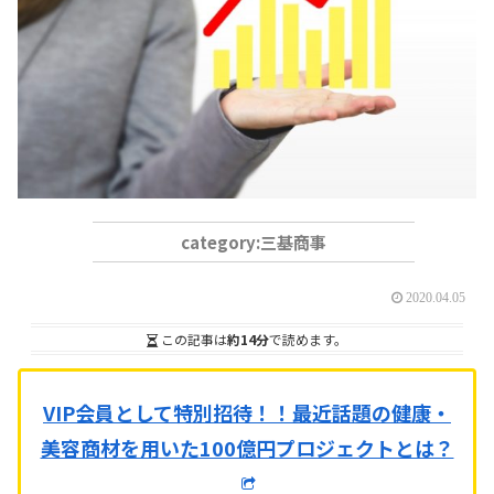
三基商事
2020.04.05
この記事は
約14分
で読めます。
VIP会員として特別招待！！
最近話題の健康・
美容商材を用いた100億円プロジェクトとは？