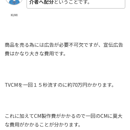
介者へ配分
ということです。
KUMI
商品を売る為には広告が必要不可欠ですが、宣伝広告
費はかなり大きな費用です。
TVCMを一回１５秒流すのに約70万円かかります。
これに加えてCM製作費がかかるので一回のCMに莫大
な費用がかかることが分かります。