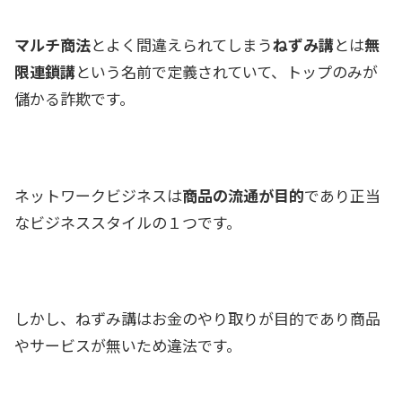
マルチ商法
とよく間違えられてしまう
ねずみ講
とは
無
限連鎖講
という名前で定義されていて、トップのみが
儲かる詐欺です。
ネットワークビジネスは
商品の流通が目的
であり正当
なビジネススタイルの１つです。
しかし、ねずみ講はお金のやり取りが目的であり商品
やサービスが無いため違法です。