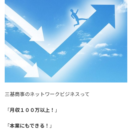
三基商事のネットワークビジネスって
「
月収１００万以上！
」
「
本業にもできる！
」