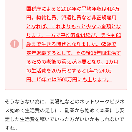
国税庁によると2014年の平均年収は414万
円。契約社員、派遣社員など非正規雇用
となれば、これよりもっと少ない金額とな
ります。一方で平均寿命は延び、男性も80
歳まで生きる時代となりました。65歳で
定年退職するとして、その後15年間生活す
るための老後の蓄えが必要となり、1カ月
の生活費を20万円とすると1年で240万
円、15年では3600万円にも上ります。
そうならない為に、高陽社などのネットワークビジネ
ス始めて生活費の足しに、副業から始めて本業にし安
定した生活費を稼いでいった方がいいかもしれないで
すね。