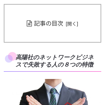
記事の目次
高陽社のネットワークビジネ
スで失敗する人の８つの特徴