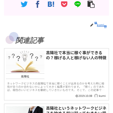
kumi
関連記事
高陽社で本当に稼ぐ事ができる
の？稼げる人と稼げない人の特徴
高陽社
ネットワークビジネスの高陽社で本当に稼ぐことが出来るのかを考えた時に相
性が合うのか合わないかによって大きく結果が変わります。 「稼ぐ」のであれ
ば、相性のいいビジネスを継続していきたいものです。 そこで、この記事では
高陽社のネット...
2019.10.08
kumi
高陽社というネットワークビジネ
スを始める前に知っておきたい常