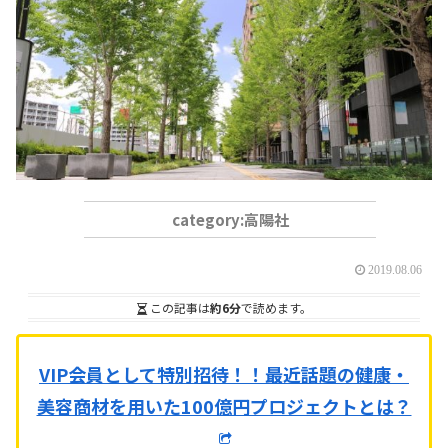
高陽社
2019.08.06
この記事は
約6分
で読めます。
VIP会員として特別招待！！
最近話題の健康・
美容商材を用いた100億円プロジェクトとは？