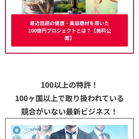
最近話題の健康・美容商材を用いた
100億円プロジェクトとは？【無料公
開】
100以上の特許！
100ヶ国以上で取り扱われている
競合がいない最新ビジネス！