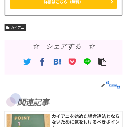
詳細はこちら（無料）
カイアニ
☆ シェアする ☆
kumi
関連記事
カイアニを始めた場合違法となら
ないために気を付けるべきポイン