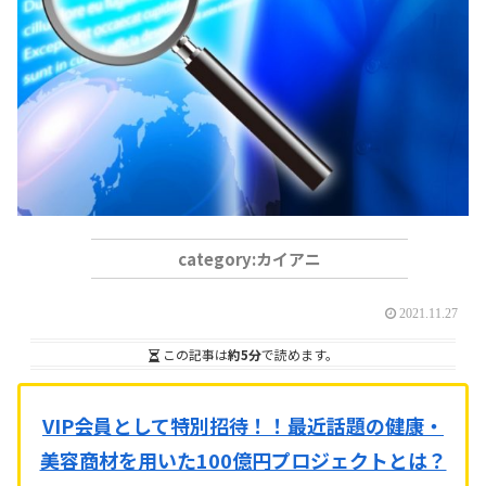
カイアニ
2021.11.27
この記事は
約5分
で読めます。
VIP会員として特別招待！！
最近話題の健康・
美容商材を用いた100億円プロジェクトとは？