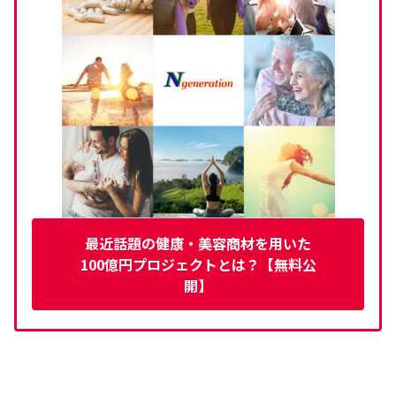
最近話題の健康・美容商材を用いた
100億円プロジェクトとは？【無料公
開】