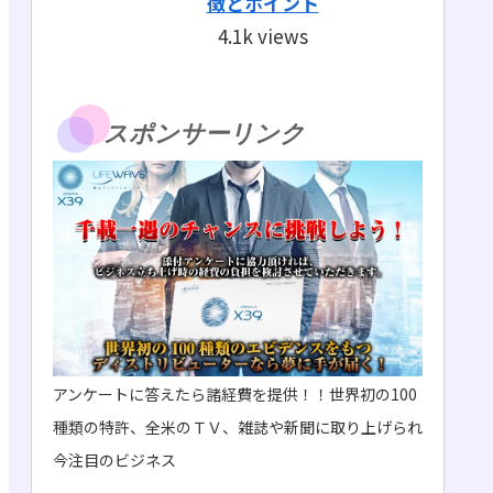
徴とポイント
4.1k views
スポンサーリンク
アンケートに答えたら諸経費を提供！！世界初の100
種類の特許、全米のＴＶ、雑誌や新聞に取り上げられ
今注目のビジネス