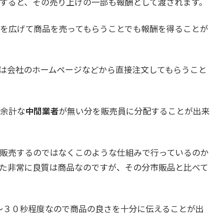
すると、その売り上げの一部も報酬として渡されます。
を広げて商品を売ってもらうことでも報酬を得ることが
は会社のホームページなどから直接注文してもらうこと
余計な
中間業者
が無い分を販売員に分配することが出来
販売するのではなくこのような仕組みで行っているのか
た非常に良質は商品なのですが、その分市販品と比べて
5～３０秒程度なので商品の良さを十分に伝えることが出