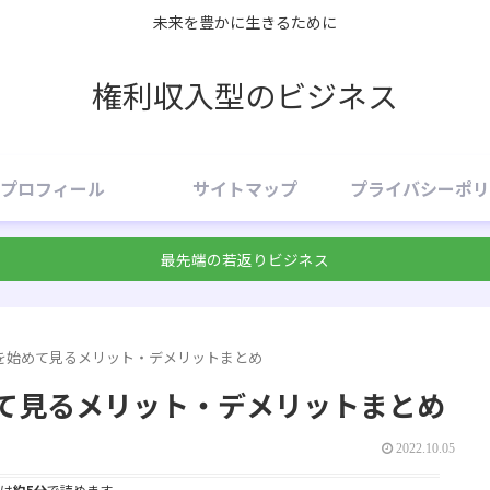
未来を豊かに生きるために
権利収入型のビジネス
プロフィール
サイトマップ
プライバシーポリ
最先端の若返りビジネス
を始めて見るメリット・デメリットまとめ
て見るメリット・デメリットまとめ
2022.10.05
は
約5分
で読めます。