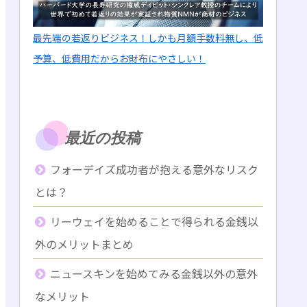
最先端の若返りビジネス！しかも月額手数料無し、低
予算、低費用だからお財布にやさしい！
最近の投稿
フォーデイズ成功者が抱える意外なリスク
とは？
リーウェイを始めることで得られる金銭以
外のメリットまとめ
ニュースキンを始めてみる金銭以外の意外
なメリット