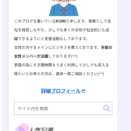
このブログを書いている
KUMI
と申します。事業として会
社を経営しながら、少しでも多くの女性が社会的にも活
躍できるようにと支援活動もしております。
女性の方々をメインにビジネスを教えております。
多数の
女性メンバーが活躍
しております(^^)
家庭の為にすき間時間をうまく利用して少しでも収入を
得たいとお考えの方は、是非一度ご相談ください(^^)
詳細プロフィール
人気記事