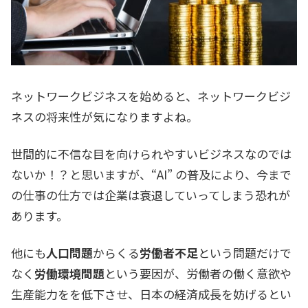
ネットワークビジネスを始めると、ネットワークビジ
ネスの将来性が気になりますよね。
世間的に不信な目を向けられやすいビジネスなのでは
ないか！？と思いますが、“AI” の普及により、今まで
の仕事の仕方では企業は衰退していってしまう恐れが
あります。
他にも
人口問題
からくる
労働者不足
という問題だけで
なく
労働環境問題
という要因が、労働者の働く意欲や
生産能力をを低下させ、日本の経済成長を妨げるとい