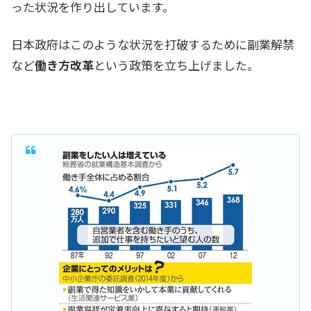
った状況を作り出しています。
日本政府はこのような状況を打破するために副業解禁
など
働き方改革
という政策を立ち上げました。