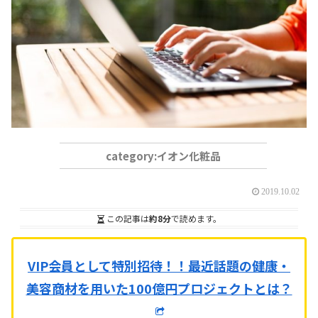
イオン化粧品
2019.10.02
この記事は
約8分
で読めます。
VIP会員として特別招待！！
最近話題の健康・
美容商材を用いた100億円プロジェクトとは？