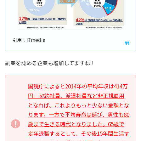
引用：ITmedia
副業を認める企業も増加してますね！
国税庁によると2014年の平均年収は414万
円。契約社員、派遣社員など非正規雇用
となれば、これよりもっと少ない金額とな
ります。一方で平均寿命は延び、男性も80
歳まで生きる時代となりました。65歳で
定年退職するとして、その後15年間生活す