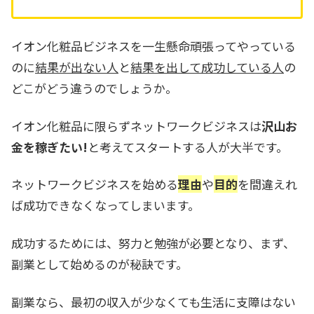
イオン化粧品ビジネスを一生懸命頑張ってやっている
のに
結果が出ない人
と
結果を出して成功している人
の
どこがどう違うのでしょうか。
イオン化粧品に限らずネットワークビジネスは
沢山お
金を稼ぎたい!
と考えてスタートする人が大半です。
ネットワークビジネスを始める
理由
や
目的
を間違えれ
ば成功できなくなってしまいます。
成功するためには、努力と勉強が必要となり、まず、
副業として始めるのが秘訣です。
副業なら、最初の収入が少なくても生活に支障はない