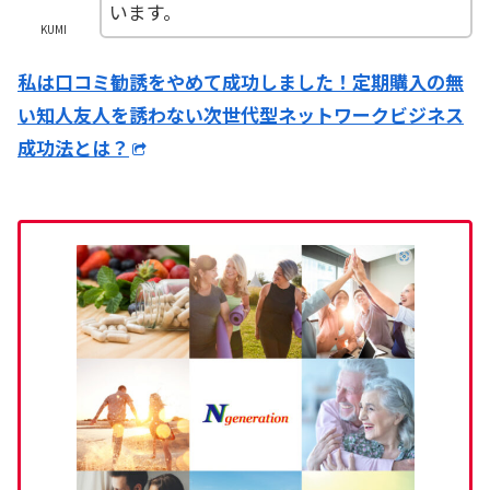
います。
KUMI
私は口コミ勧誘をやめて成功しました！定期購入の無
い知人友人を誘わない次世代型ネットワークビジネス
成功法とは？