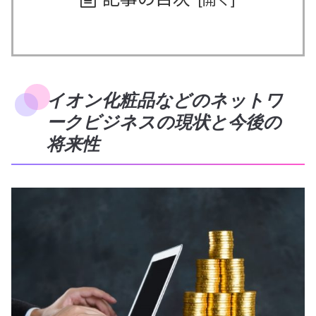
イオン化粧品などのネットワ
ークビジネスの現状と今後の
将来性