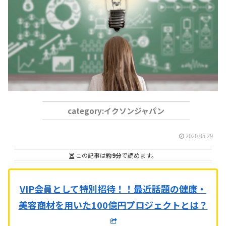
イクソンジャパン
2020.05.29
この記事は
約9分
で読めます。
VIP会員として特別招待！！
最近話題の健康・
美容商材を用いた100億円プロジェクトとは？