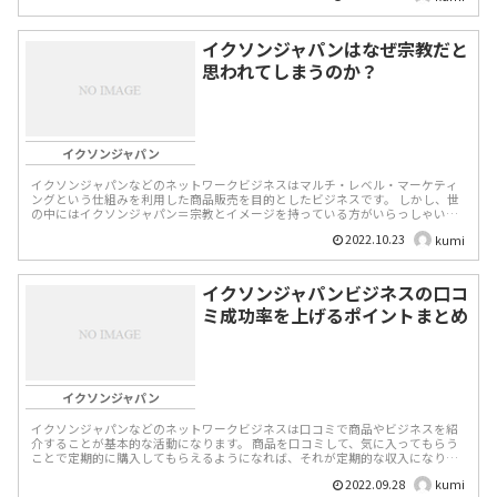
イクソンジャパンはなぜ宗教だと
思われてしまうのか？
イクソンジャパン
イクソンジャパンなどのネットワークビジネスはマルチ・レベル・マーケティ
ングという仕組みを利用した商品販売を目的としたビジネスです。 しかし、世
の中にはイクソンジャパン＝宗教とイメージを持っている方がいらっしゃいま
す。 イクソンジ...
2022.10.23
kumi
イクソンジャパンビジネスの口コ
ミ成功率を上げるポイントまとめ
イクソンジャパン
イクソンジャパンなどのネットワークビジネスは口コミで商品やビジネスを紹
介することが基本的な活動になります。 商品を口コミして、気に入ってもらう
ことで定期的に購入してもらえるようになれば、それが定期的な収入になりま
す。 また、別の...
2022.09.28
kumi