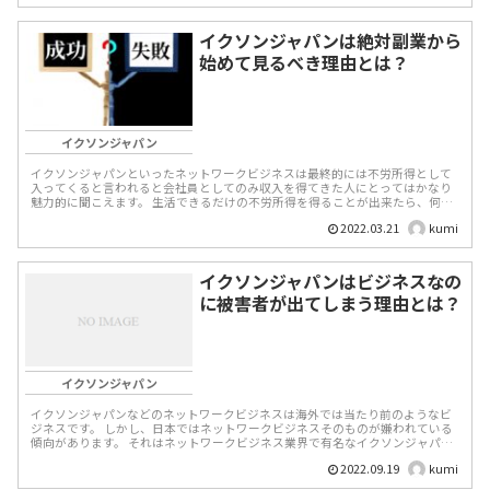
イクソンジャパンは絶対副業から
始めて見るべき理由とは？
イクソンジャパン
イクソンジャパンといったネットワークビジネスは最終的には不労所得として
入ってくると言われると会社員としてのみ収入を得てきた人にとってはかなり
魅力的に聞こえます。 生活できるだけの不労所得を得ることが出来たら、何を
したいですか？何を辞め...
2022.03.21
kumi
イクソンジャパンはビジネスなの
に被害者が出てしまう理由とは？
イクソンジャパン
イクソンジャパンなどのネットワークビジネスは海外では当たり前のようなビ
ジネスです。 しかし、日本ではネットワークビジネスそのものが嫌われている
傾向があります。 それはネットワークビジネス業界で有名なイクソンジャパン
も例外ではあり...
2022.09.19
kumi