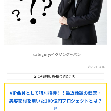
イクソンジャパン
2021.05.16
この記事は
約4分
で読めます。
VIP会員として特別招待！！
最近話題の健康・
美容商材を用いた100億円プロジェクトとは？