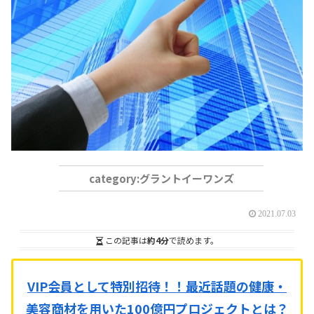
グラントイーワンズ
2021.07.03
この記事は
約4分
で読めます。
VIP会員として特別招待！！
最近話題の健康・
美容商材を用いた100億円プロジェクトとは？