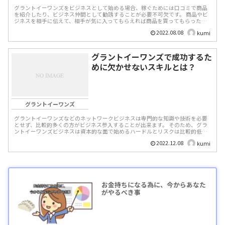
グラントイーワンズをビジネスとして始める場合、稼ぐためには口コミで商品
を紹介したり、ビジネス仲間として勧誘することが必要不可欠です。 商品やビ
ジネスを相手に伝えて、相手が気に入ってもらえれば商品を買ってもらった
り、ビジネス仲間として一...
2022.08.08
kumi
グラントイーワンズで成功するた
めに欠かせないスキルとは？
グラントイーワンズ
グラントイーワンズなどのネットワークビジネスは専門的な知識や技術を必要
とせず、比較的多くの方がビジネス参入することが出来ます。 そのため、グラ
ントイーワンズビジネスは資本的な面で始めるハードルとリスクは比較的低い
ビジネスの１つと言えま...
2022.12.08
kumi
お金持ちになる為に、今からあなた
がやるべき事