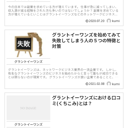
今の日本では副業を求めている方が増えています。 仕事が急に減ってしまい、
収入源が減る経験をされた方も多いのではないでしょうか？ 副業を求めている
方が増えているといことはグラントイーワンズなどのネットワークビジネス...
2020.07.20
kumi
グラントイーワンズを始めてみて
失敗してしまう人の５つの特徴と
対策
グラントイーワンズ
グラントイーワンズは、ネットワークビジネス業界の一流企業です。 しかし、
有名なグラントイーワンズのビジネスを始めたからと言って誰もが成功できる
とは限らないのが現実です。 グラントイーワンズが良い企業であることと、あ
なた自身が成功...
2021.02.08
kumi
グラントイーワンズにおける口コ
ミ(くちこみ)とは？
グラントイーワンズ