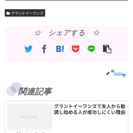
グラントイーワンズ
☆ シェアする ☆
kumi
関連記事
グラントイーワンズで友人から勧
誘し始める人が成功しにくい理由