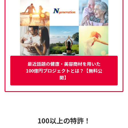
最近話題の健康・美容商材を用いた
100億円プロジェクトとは？【無料公
開】
100以上の特許！