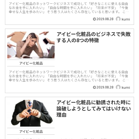
アイビー化粧品のネットワークビジネスで成功して「好きなことに使える自由
なお金を手に入れたい」「自由な時間を手に入れたい」「将来が不安」「今後
幸せな人生を歩みたい」 そう思う人はたくさん存在していると思います。 こう
いった...
2019.08.28
kumi
アイビー化粧品のビジネスで失敗
する人の8つの特徴
アイビー化粧品
アイビー化粧品のネットワークビジネスで成功して「好きなことに使える自由
なお金を手に入れたい」「自由な時間を手に入れたい」「将来が不安」「今後
幸せな人生を歩みたい」 そう思う人はたくさん存在していると思います。 こう
いった...
2019.08.28
kumi
アイビー化粧品に勧誘された時に
論破しようとしてみてはいけない
理由
アイビー化粧品