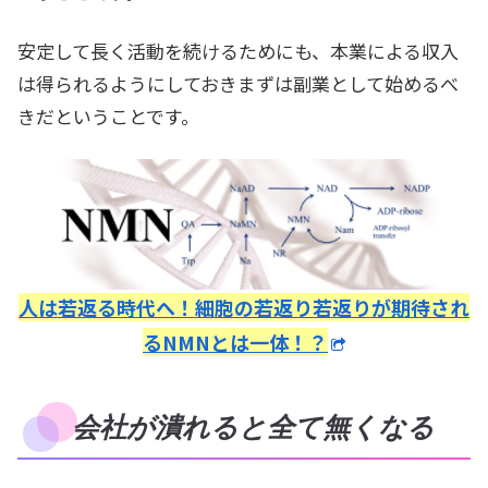
安定して長く活動を続けるためにも、本業による収入
は得られるようにしておきまずは副業として始めるべ
きだということです。
人は若返る時代へ！細胞の若返り若返りが期待され
るNMNとは一体！？
会社が潰れると全て無くなる