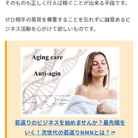
そのものも正しく行えば稼ぐことが出来る手段です。
ぜひ相手の意見を尊重することを忘れずに誠意あるビ
ジネス活動を心がけて欲しいものです。
若返りのビジネスを始めませんか？
最先端を
いく！次世代の若返りNMNとは？