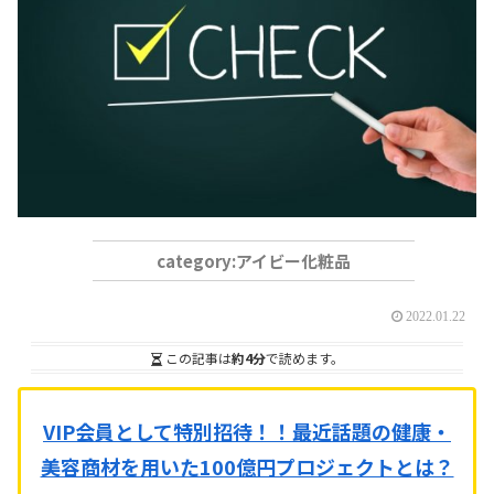
アイビー化粧品
2022.01.22
この記事は
約4分
で読めます。
VIP会員として特別招待！！
最近話題の健康・
美容商材を用いた100億円プロジェクトとは？